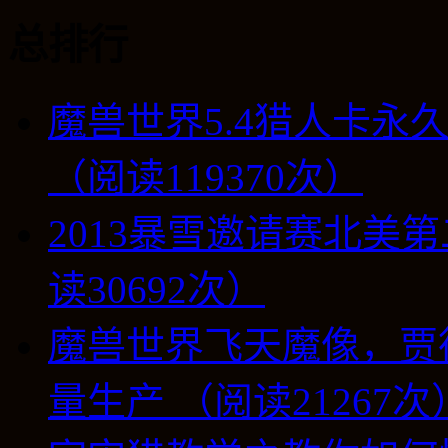
总排行
魔兽世界5.4猎人卡永
（阅读119370次）
2013暴雪邀请赛北美第
读30692次）
魔兽世界飞天魔像，贾
量生产 （阅读21267次