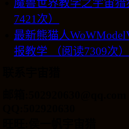
魔兽世界教学之宇宙猎
7421次）
最新熊猫人WoWModel
报教学 （阅读7309次
联系宇宙猎
邮箱:502920630@qq.com
QQ:502920630
旺旺:侯一帆宇宙猎