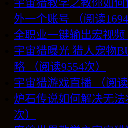
宇宙猎教学之教你如何
外一个账号 （阅读169
全职业一键输出宏视频 （
宇宙猎曝光 猎人宠物B
略 （阅读9554次）
宇宙猎游戏直播 （阅读8
炉石传说如何解决无法将
次）