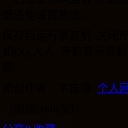
面还能设置质量。
保存后运行录音机 关闭
如
QQ,
人人
.
开着音乐录制
呢。
原创作者：宇宙猎
个人
（阅读2008次）