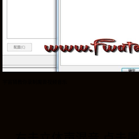
宇宙猎教你录制魔兽视频音乐
右击立体声混音 点击属