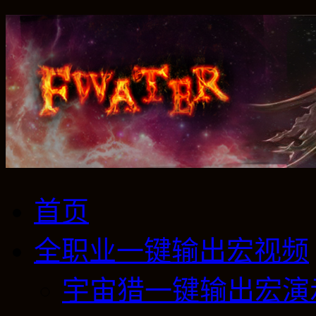
首页
全职业一键输出宏视频
宇宙猎一键输出宏演