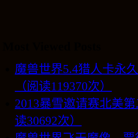
Most Viewed Posts
魔兽世界5.4猎人卡永
（阅读119370次）
2013暴雪邀请赛北美第
读30692次）
魔兽世界飞天魔像，贾