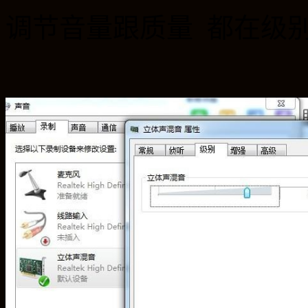
调节音量跟质量 都在级