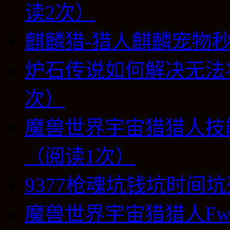
读2次）
麒麟猎-猎人麒麟宠物秒
炉石传说如何解决无法
次）
魔兽世界宇宙猎猎人技
（阅读1次）
9377枪魂坑钱坑时间坑
魔兽世界宇宙猎猎人Fwater