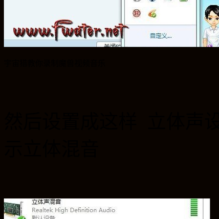
宇宙猎教你录制魔兽视频音乐
然后设置成这样 立体声
示立体混音