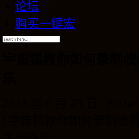
论坛
购买一键宏
宇宙猎教你如何录制收
乐
2013 年 8 月 23 日 | Posted
|
宇宙猎教你如何录制收
关闭评论