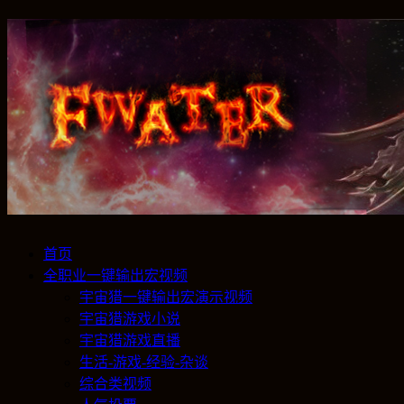
首页
全职业一键输出宏视频
宇宙猎一键输出宏演示视频
宇宙猎游戏小说
宇宙猎游戏直播
生活-游戏-经验-杂谈
综合类视频