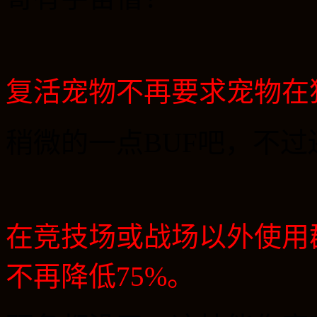
复活宠物不再要求宠物在
稍微的一点
BUF
吧，不过
在竞技场或战场以外使用
不再降低
75%
。