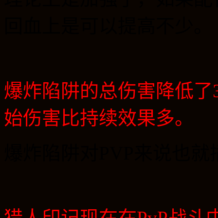
回血上是可以提高不少。
爆炸陷阱的总伤害降低了
始伤害比持续效果多。
爆炸陷阱对
PVP
来说也就
猎人印记现在在
PvP
战斗