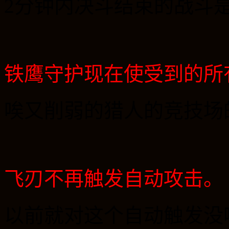
2
分钟内决斗结束的战斗
铁鹰守护现在使受到的所
唉又削弱的猎人的竞技场
飞刃不再触发自动攻击。
以前就对这个自动触发没