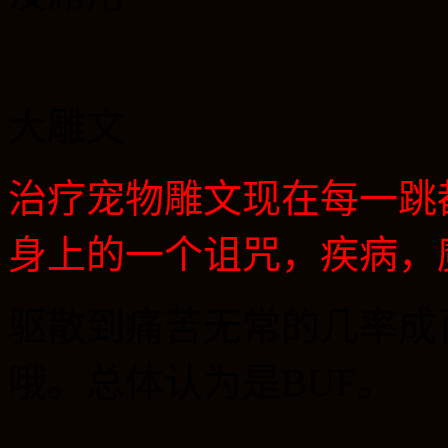
大雕文
治疗宠物雕文现在每一跳
身上的一个诅咒，疾病，
驱散到痛苦无常的几率成
哦。总体认为是
BUF
。