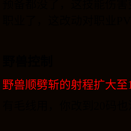
预备都没了，这技能伤害
职业了，这改动对职业
PV
野兽控制
野兽顺劈斩的射程扩大至
有毛线用，你改到
20
码也