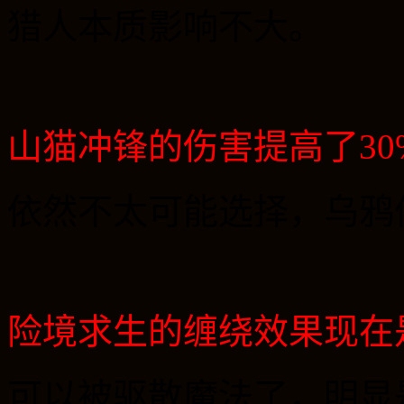
猎人本质影响不大。
山猫冲锋的伤害提高了
30
依然不太可能选择，乌鸦
险境求生的缠绕效果现在
可以被驱散魔法了，明显