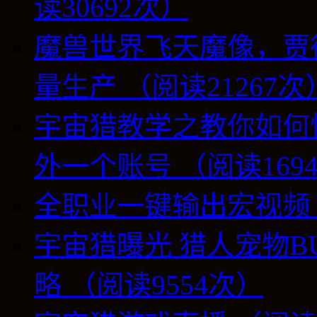
读30692次）
魔兽世界飞天魔像，贾
量生产 （阅读21267次
宇宙猎教学之教你如何
外一个账号 （阅读169
全职业一键输出宏视频 （
宇宙猎曝光 猎人宠物B
略 （阅读9554次）