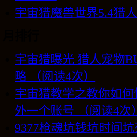
宇宙猎魔兽世界5.4猎
月排行
宇宙猎曝光 猎人宠物B
略 （阅读4次）
宇宙猎教学之教你如何
外一个账号 （阅读4次
9377枪魂坑钱坑时间坑