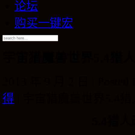
论坛
购买一键宏
宇宙猎魔兽世界5.4猎
2013 年 9 月 2 日 | Posted 
得
|
宇宙猎魔兽世界5.4
5.4猎