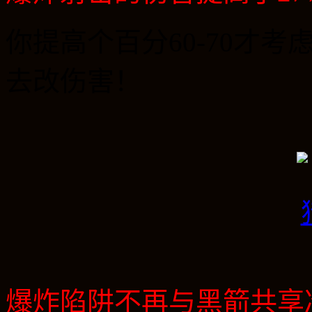
你提高个百分
60-70
才考
去改伤害！
爆炸陷阱不再与黑箭共享