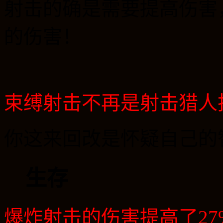
射击的确是需要提高伤害
的伤害！
束缚射击不再是射击猎人
你这来回改是怀疑自己的
生存
爆炸射击的伤害提高了
27