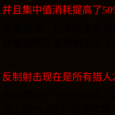
并且集中值消耗提高了
50
爆发加强，总体伤害应该
会都浪费在奥数射击上了
反制射击现在是所有猎人
应该算是一个
PVP
技能，
猎人的
PVP
提升就是非常