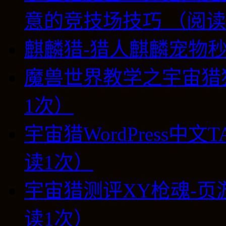
意的竞技场技巧 （阅读
麒麟猎-猎人麒麟宠物秒
魔兽世界教学之宇宙猎
1次）
宇宙猎WordPress中
读1次）
宇宙猎测评XY枪魂-页
读1次）