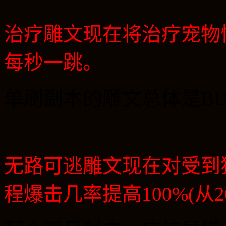
治疗雕文现在将治疗宠物
每秒一跳。
单刷副本的雕文总体是
B
无路可逃雕文现在对受到
程爆击几率提高
100%(
从