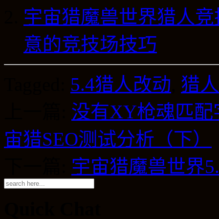
宇宙猎魔兽世界猎人竞技
意的竞技场技巧
Tagged:
5.4猎人改动
,
猎人
上一篇:
没有XY枪魂匹配
宙猎SEO测试分析（下）
下一篇:
宇宙猎魔兽世界5
Quick Chat