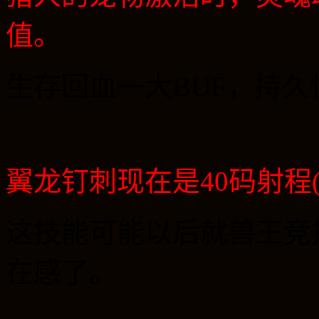
值。
生存回血一大
BUF
，持久
翼龙钉刺现在是
40
码射程
这技能可能以后就兽王竞
在感了。