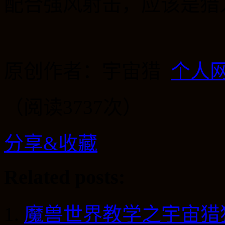
配合强风射击，应该是猎
原创作者：宇宙猎
个人
（阅读3737次）
分享&收藏
Related posts:
魔兽世界教学之宇宙猎