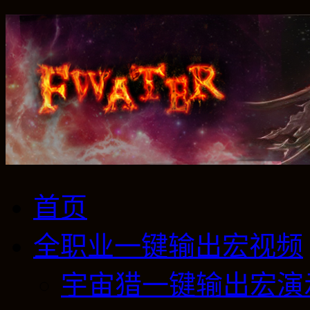
首页
全职业一键输出宏视频
宇宙猎一键输出宏演