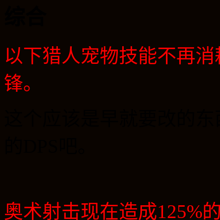
综合
以下猎人宠物技能不再消
锋。
这个应该是早就要改的东
的
DPS
吧。
奥术射击现在造成
125%