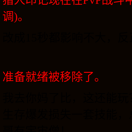
调
)
。
改成
15
秒都影响不大，反
准备就绪被移除了。
我去你妈了比，这还能玩
生存爆发损失一套技能，
哥有宇宙僧！