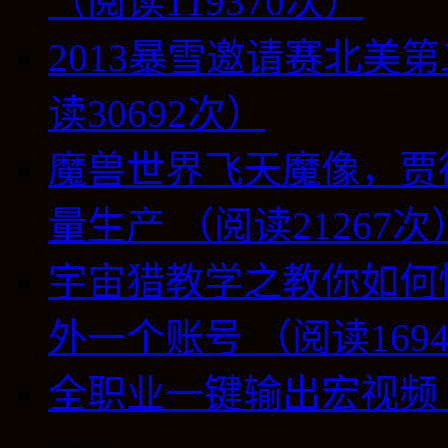
（阅读119370次）
2013暴雪邀请赛北美第
读30692次）
魔兽世界飞天魔像，贾
量生产 （阅读21267次
宇宙猎教学之教你如何
外一个账号 （阅读169
全职业一键输出宏视频 （