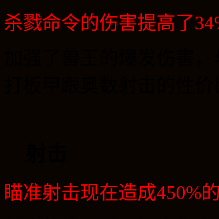
杀戮命令的伤害提高了
34
加强了兽王的爆发伤害，
打板甲跟奥数射击的性价
射击
瞄准射击现在造成
450%