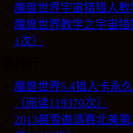
魔兽世界宇宙猎猎人教
魔兽世界教学之宇宙猎
1次）
总排行
魔兽世界5.4猎人卡永
（阅读119370次）
2013暴雪邀请赛北美第