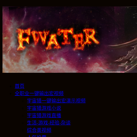
首页
全职业一键输出宏视频
宇宙猎一键输出宏演示视频
宇宙猎游戏小说
宇宙猎游戏直播
生活-游戏-经验-杂谈
综合类视频