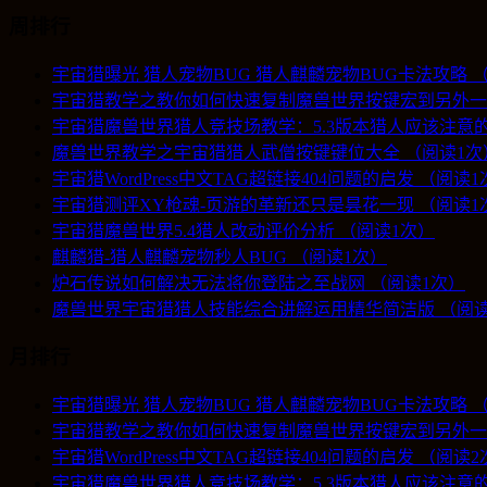
周排行
宇宙猎曝光 猎人宠物BUG 猎人麒麟宠物BUG卡法攻略 
宇宙猎教学之教你如何快速复制魔兽世界按键宏到另外一
宇宙猎魔兽世界猎人竞技场教学：5.3版本猎人应该注意的
魔兽世界教学之宇宙猎猎人武僧按键键位大全 （阅读1次
宇宙猎WordPress中文TAG超链接404问题的启发 （阅读
宇宙猎测评XY枪魂-页游的革新还只是昙花一现 （阅读1
宇宙猎魔兽世界5.4猎人改动评价分析 （阅读1次）
麒麟猎-猎人麒麟宠物秒人BUG （阅读1次）
炉石传说如何解决无法将你登陆之至战网 （阅读1次）
魔兽世界宇宙猎猎人技能综合讲解运用精华简洁版 （阅读
月排行
宇宙猎曝光 猎人宠物BUG 猎人麒麟宠物BUG卡法攻略 
宇宙猎教学之教你如何快速复制魔兽世界按键宏到另外一
宇宙猎WordPress中文TAG超链接404问题的启发 （阅读
宇宙猎魔兽世界猎人竞技场教学：5.3版本猎人应该注意的