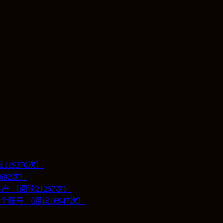
19370次）
692次）
 （阅读21267次）
号 （阅读16947次）