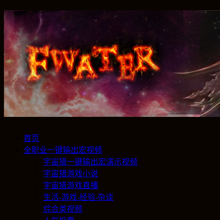
首页
全职业一键输出宏视频
宇宙猎一键输出宏演示视频
宇宙猎游戏小说
宇宙猎游戏直播
生活-游戏-经验-杂谈
综合类视频