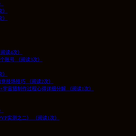
）
1次）
次）
（阅读4次）
个账号 （阅读3次）
2次）
竞技场技巧 （阅读2次）
3万+宇宙猎制作过程心得详细分解 （阅读1次）
）
人PVP实测之二） （阅读1次）