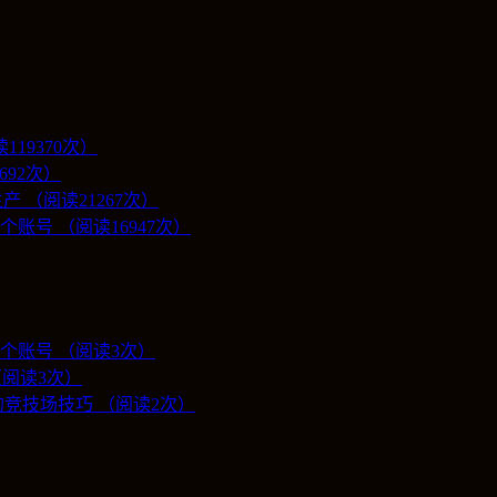
19370次）
692次）
 （阅读21267次）
号 （阅读16947次）
个账号 （阅读3次）
（阅读3次）
竞技场技巧 （阅读2次）