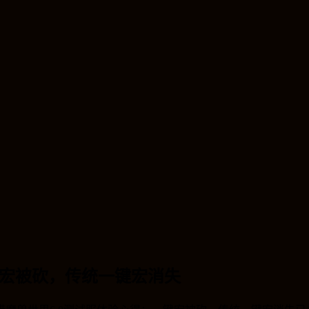
键宏被砍，传统一键宏消失