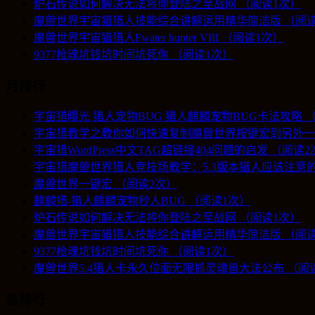
炉石传说如何解决无法将你登陆之至战网 （阅读1次）
魔兽世界宇宙猎猎人技能综合讲解运用精华简洁版 （阅读
魔兽世界宇宙猎猎人Fwater hunter VIII （阅读1次）
9377枪魂坑钱坑时间坑死你 （阅读1次）
月排行
宇宙猎曝光 猎人宠物BUG 猎人麒麟宠物BUG卡法攻略 
宇宙猎教学之教你如何快速复制魔兽世界按键宏到另外一
宇宙猎WordPress中文TAG超链接404问题的启发 （阅读
宇宙猎魔兽世界猎人竞技场教学：5.3版本猎人应该注意的
魔兽世界一键宏 （阅读2次）
麒麟猎-猎人麒麟宠物秒人BUG （阅读1次）
炉石传说如何解决无法将你登陆之至战网 （阅读1次）
魔兽世界宇宙猎猎人技能综合讲解运用精华简洁版 （阅读
9377枪魂坑钱坑时间坑死你 （阅读1次）
魔兽世界5.4猎人卡永久位面无限抓灵魂兽大法公布 （阅
总排行