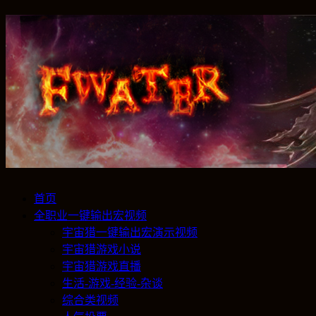
首页
全职业一键输出宏视频
宇宙猎一键输出宏演示视频
宇宙猎游戏小说
宇宙猎游戏直播
生活-游戏-经验-杂谈
综合类视频