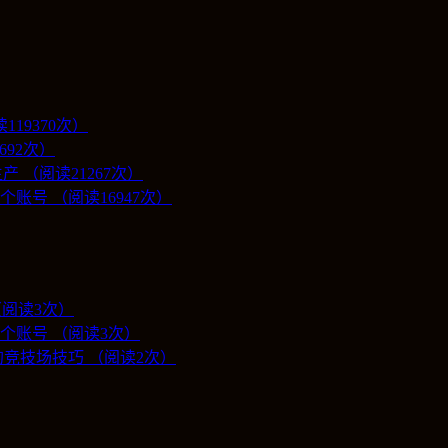
19370次）
692次）
 （阅读21267次）
号 （阅读16947次）
（阅读3次）
个账号 （阅读3次）
竞技场技巧 （阅读2次）