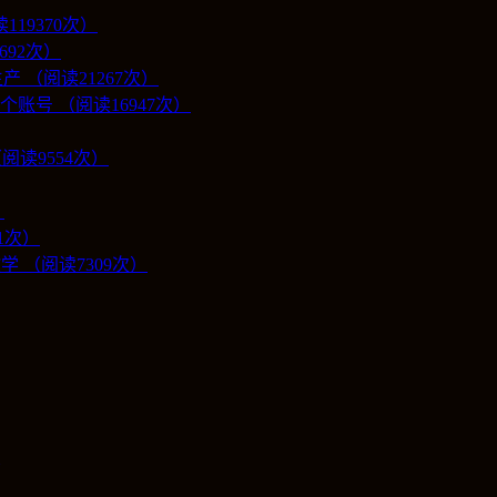
19370次）
692次）
 （阅读21267次）
号 （阅读16947次）
阅读9554次）
）
1次）
学 （阅读7309次）