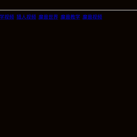
学视频
,
猎人视频
,
魔兽世界
,
魔兽教学
,
魔兽视频