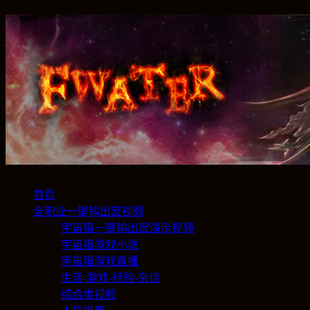
首页
全职业一键输出宏视频
宇宙猎一键输出宏演示视频
宇宙猎游戏小说
宇宙猎游戏直播
生活-游戏-经验-杂谈
综合类视频