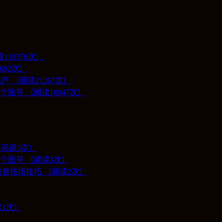
19370次）
692次）
 （阅读21267次）
号 （阅读16947次）
（阅读3次）
个账号 （阅读3次）
竞技场技巧 （阅读2次）
1次）