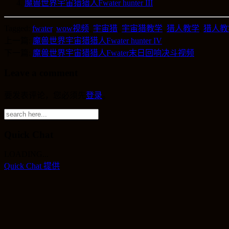
魔兽世界宇宙猎猎人Fwater hunter III
Tagged:
fwater
,
wow视频
,
宇宙猎
,
宇宙猎教学
,
猎人教学
,
猎人教
上一篇:
魔兽世界宇宙猎猎人Fwater hunter IV
下一篇:
魔兽世界宇宙猎猎人Fwater末日回响决斗视频
Leave a comment
要发表评论，您必须先
登录
。
Quick Chat
LOADING...
Quick Chat 提供