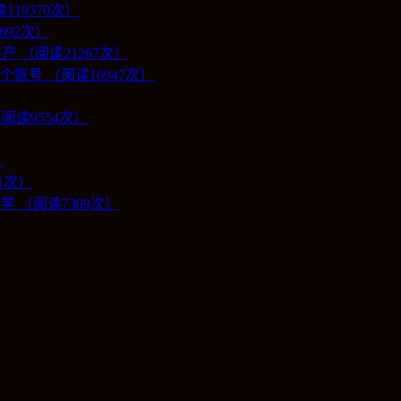
19370次）
692次）
 （阅读21267次）
号 （阅读16947次）
阅读9554次）
）
1次）
学 （阅读7309次）