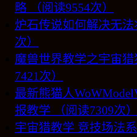
略 （阅读9554次）
炉石传说如何解决无法将
次）
魔兽世界教学之宇宙猎
7421次）
最新熊猫人WoWModel
报教学 （阅读7309次
宇宙猎教学 竞技场法