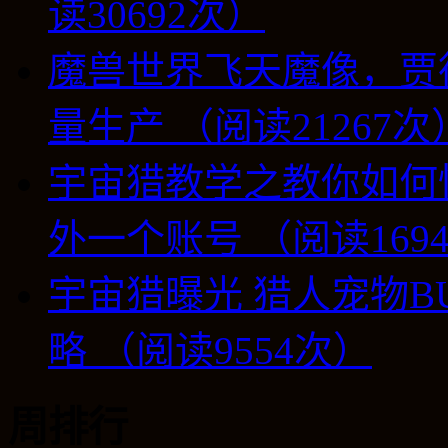
读30692次）
魔兽世界飞天魔像，贾
量生产 （阅读21267次
宇宙猎教学之教你如何
外一个账号 （阅读169
宇宙猎曝光 猎人宠物B
略 （阅读9554次）
周排行