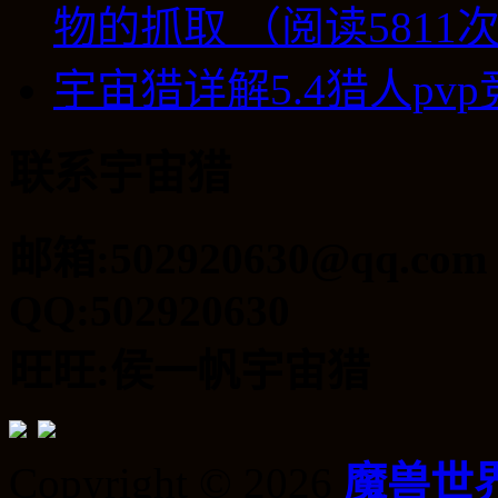
物的抓取 （阅读5811
宇宙猎详解5.4猎人pv
联系宇宙猎
邮箱:502920630@qq.com
QQ:502920630
旺旺:侯一帆宇宙猎
Copyright © 2026
魔兽世