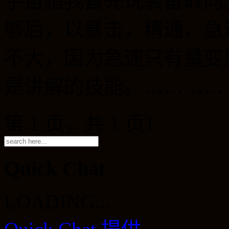
宇宙猎我首先说装备取向
够后，以暴击，精通，急
不大，因为急速只有量变
是讲解的技能。…………
第 1 页，共 1 页
1
Quick Chat
LOADING...