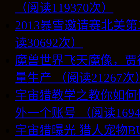
（阅读119370次）
2013暴雪邀请赛北美第
读30692次）
魔兽世界飞天魔像，贾
量生产 （阅读21267次
宇宙猎教学之教你如何
外一个账号 （阅读169
宇宙猎曝光 猎人宠物B