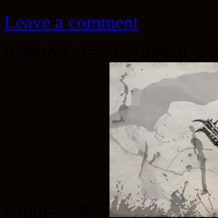
Leave a comment
[caption id="attachment_20
width="598"]