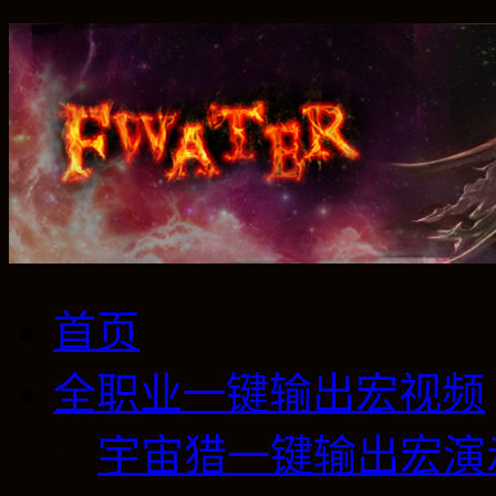
首页
全职业一键输出宏视频
宇宙猎一键输出宏演