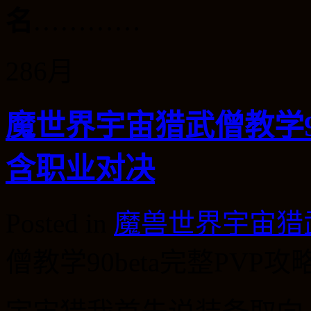
名
…………
28
6月
魔世界宇宙猎武僧教学90
含职业对决
Posted in
魔兽世界宇宙猎
僧教学90beta完整PV