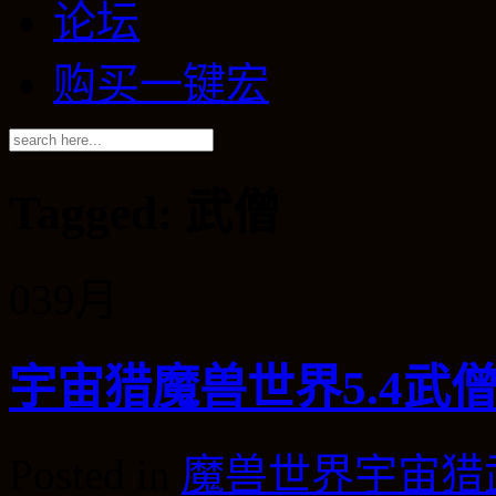
论坛
购买一键宏
Tagged: 武僧
03
9月
宇宙猎魔兽世界5.4武
Posted in
魔兽世界宇宙猎