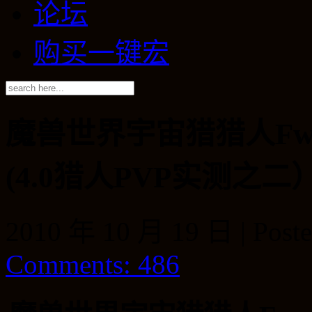
论坛
购买一键宏
魔兽世界宇宙猎猎人Fw
(4.0猎人PVP实测之二
2010 年 10 月 19 日 | Poste
Comments: 486