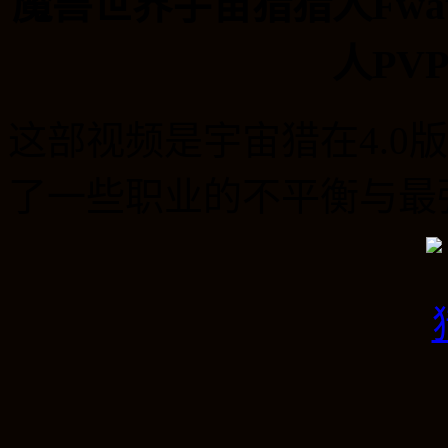
魔兽世界宇宙猎猎人Fwat
人PV
这部视频是宇宙猎在4.0
了一些职业的不平衡与最