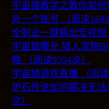
宇宙猎教学之教你如何
外一个账号 （阅读169
全职业一键输出宏视频 （
宇宙猎曝光 猎人宠物B
略 （阅读9554次）
宇宙猎游戏直播 （阅读8
炉石传说如何解决无法将
次）