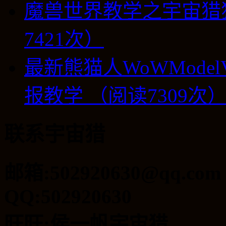
魔兽世界教学之宇宙猎
7421次）
最新熊猫人WoWModel
报教学 （阅读7309次
联系宇宙猎
邮箱:502920630@qq.com
QQ:502920630
旺旺:侯一帆宇宙猎