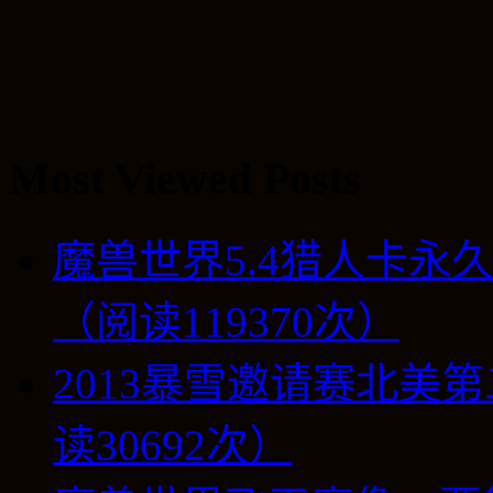
Most Viewed Posts
魔兽世界5.4猎人卡永
（阅读119370次）
2013暴雪邀请赛北美第
读30692次）