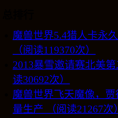
总排行
魔兽世界5.4猎人卡永
（阅读119370次）
2013暴雪邀请赛北美第
读30692次）
魔兽世界飞天魔像，贾
量生产 （阅读21267次