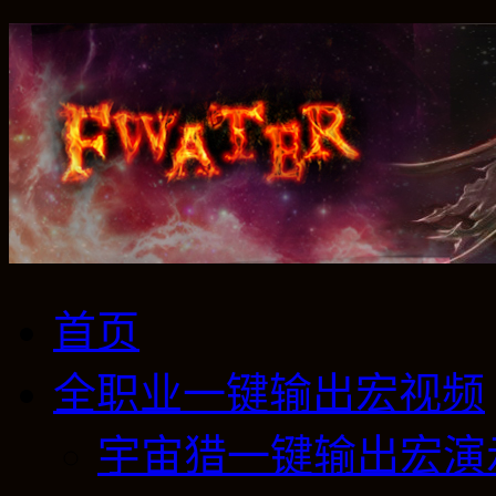
首页
全职业一键输出宏视频
宇宙猎一键输出宏演